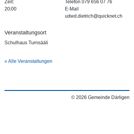
Zeit:
Telefon
079 656 07 76
20:00
E-Mail
udwd.dietrich@quicknet.ch
Veranstaltungsort
Schulhaus Turnsääli
« Alle Veranstaltungen
© 2026 Gemeinde Därligen