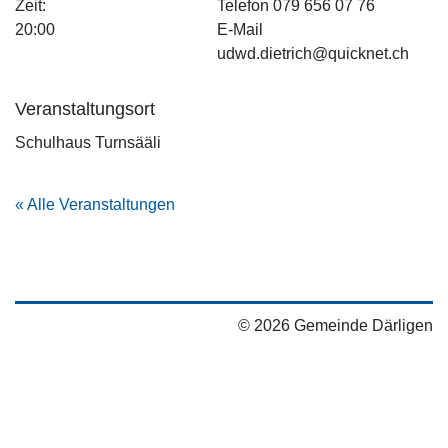
Zeit:
Telefon
079 656 07 76
20:00
E-Mail
udwd.dietrich@quicknet.ch
Veranstaltungsort
Schulhaus Turnsääli
« Alle Veranstaltungen
© 2026 Gemeinde Därligen