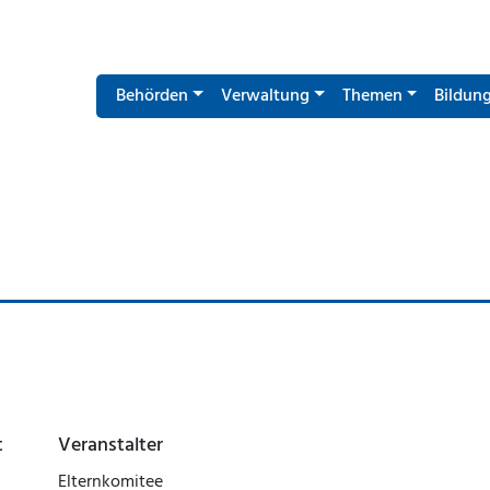
Behörden
Verwaltung
Themen
Bildun
t
Veranstalter
Elternkomitee