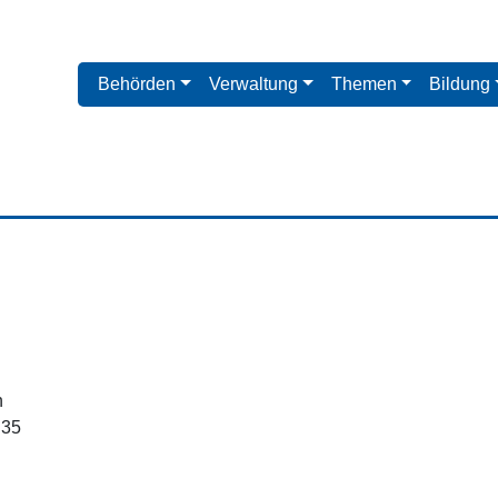
Behörden
Verwaltung
Themen
Bildung
n
 35