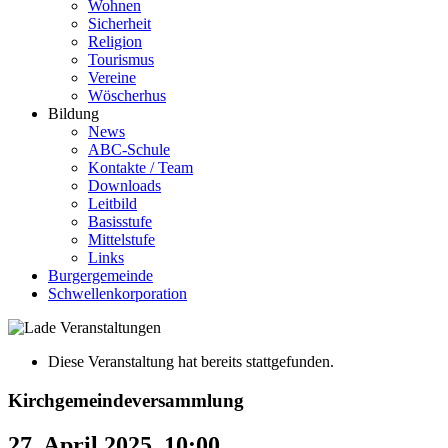
Wohnen
Sicherheit
Religion
Tourismus
Vereine
Wöscherhus
Bildung
News
ABC-Schule
Kontakte / Team
Downloads
Leitbild
Basisstufe
Mittelstufe
Links
Burgergemeinde
Schwellenkorporation
Diese Veranstaltung hat bereits stattgefunden.
Kirchgemeindeversammlung
27. April 2025, 10:00