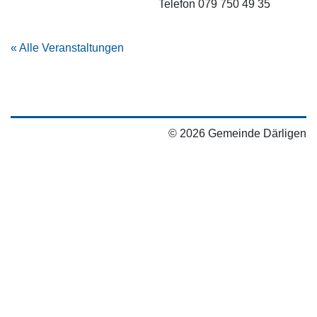
Telefon
079 750 49 35
« Alle Veranstaltungen
© 2026 Gemeinde Därligen