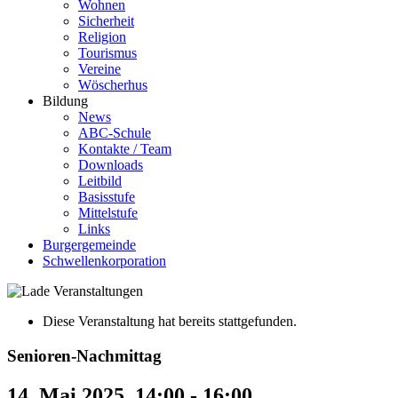
Wohnen
Sicherheit
Religion
Tourismus
Vereine
Wöscherhus
Bildung
News
ABC-Schule
Kontakte / Team
Downloads
Leitbild
Basisstufe
Mittelstufe
Links
Burgergemeinde
Schwellenkorporation
Diese Veranstaltung hat bereits stattgefunden.
Senioren-Nachmittag
14. Mai 2025, 14:00
-
16:00