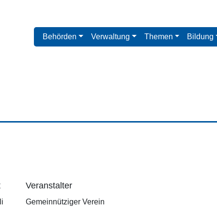
Behörden
Verwaltung
Themen
Bildung
t
Veranstalter
i
Gemeinnütziger Verein