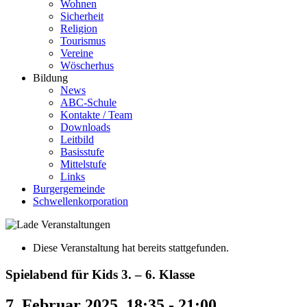
Wohnen
Sicherheit
Religion
Tourismus
Vereine
Wöscherhus
Bildung
News
ABC-Schule
Kontakte / Team
Downloads
Leitbild
Basisstufe
Mittelstufe
Links
Burgergemeinde
Schwellenkorporation
Diese Veranstaltung hat bereits stattgefunden.
Spielabend für Kids 3. – 6. Klasse
7. Februar 2025, 18:35
-
21:00