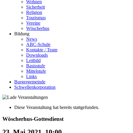
Wohnen
Sicherheit
Religion
Tourismus
Vereine
Wöscherhus
Bildung
News
ABC-Schule
Kontakte / Team
Downloads
Leitbild
Basisstufe
Mittelstufe
Links
Burgergemeinde
Schwellenkorporation
Diese Veranstaltung hat bereits stattgefunden.
Wöscherhus-Gottesdienst
23. Mai 2021, 10:00