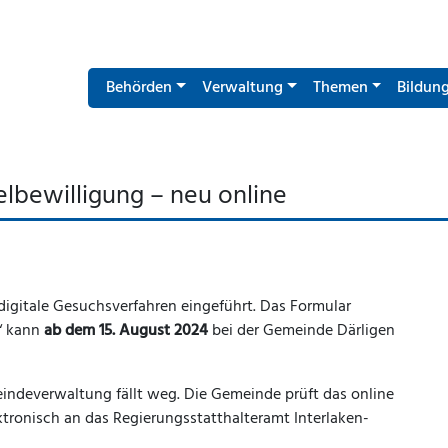
Behörden
Verwaltung
Themen
Bildun
lbewilligung – neu online
igitale Gesuchsverfahren eingeführt. Das Formular
“ kann
ab dem 15. August 2024
bei der Gemeinde Därligen
ndeverwaltung fällt weg. Die Gemeinde prüft das online
ktronisch an das Regierungsstatthalteramt Interlaken-